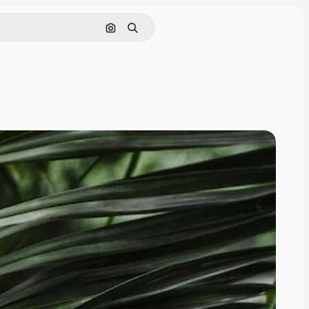
Pesquisar por imagem
Buscar