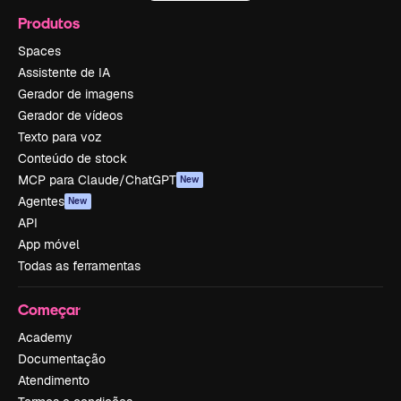
Produtos
Spaces
Assistente de IA
Gerador de imagens
Gerador de vídeos
Texto para voz
Conteúdo de stock
MCP para Claude/ChatGPT
New
Agentes
New
API
App móvel
Todas as ferramentas
Começar
Academy
Documentação
Atendimento