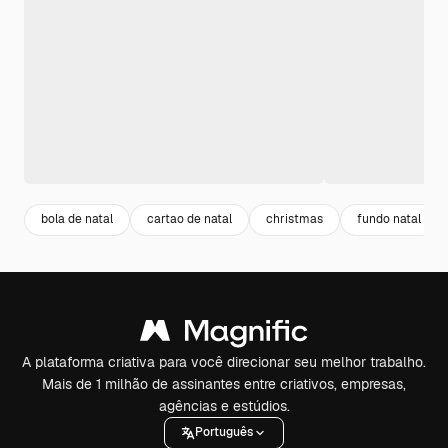
bola de natal
cartao de natal
christmas
fundo natal
A plataforma criativa para você direcionar seu melhor trabalho.
Mais de 1 milhão de assinantes entre criativos, empresas,
agências e estúdios.
Português