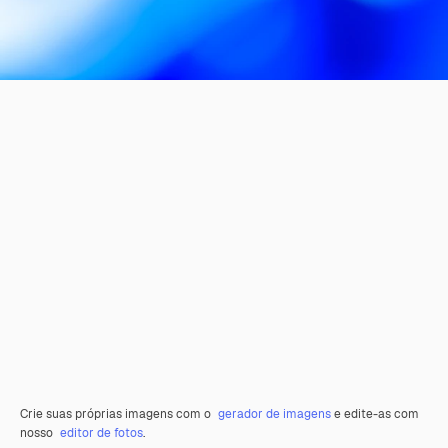
Crie suas próprias imagens com o
gerador de imagens
e edite-as com
nosso
editor de fotos
.