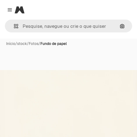
Magnific
Close menu
Pesqui
Início
/
stock
/
Fotos
/
Fundo de papel