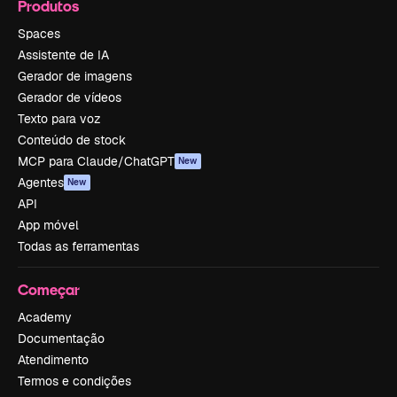
Produtos
Spaces
Assistente de IA
Gerador de imagens
Gerador de vídeos
Texto para voz
Conteúdo de stock
MCP para Claude/ChatGPT
New
Agentes
New
API
App móvel
Todas as ferramentas
Começar
Academy
Documentação
Atendimento
Termos e condições