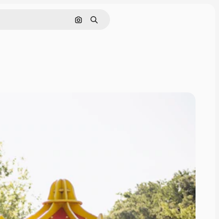
Pesquisar por imagem
Buscar