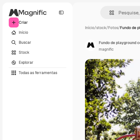
Criar
Início
/
stock
/
Fotos
/
Fundo de p
Início
Buscar
Fundo de playground co
magnific
Stock
Explorar
Todas as ferramentas