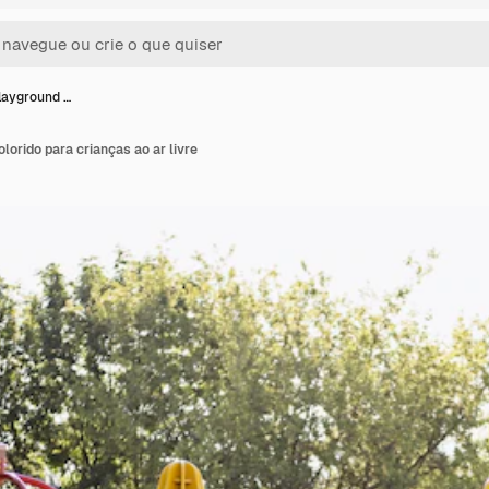
layground …
lorido para crianças ao ar livre