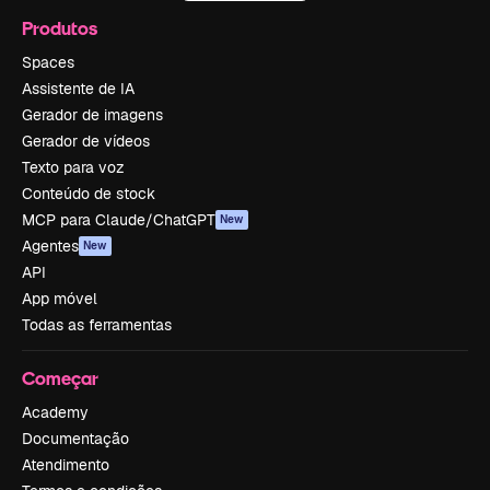
Produtos
Spaces
Assistente de IA
Gerador de imagens
Gerador de vídeos
Texto para voz
Conteúdo de stock
MCP para Claude/ChatGPT
New
Agentes
New
API
App móvel
Todas as ferramentas
Começar
Academy
Documentação
Atendimento