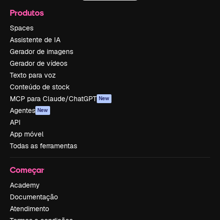
Produtos
Spaces
Assistente de IA
Gerador de imagens
Gerador de vídeos
Texto para voz
Conteúdo de stock
MCP para Claude/ChatGPT
New
Agentes
New
API
App móvel
Todas as ferramentas
Começar
Academy
Documentação
Atendimento