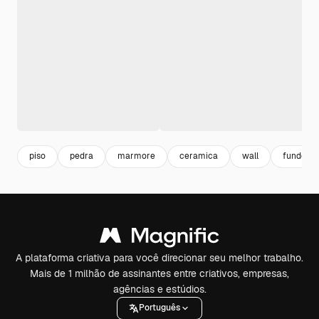
piso
pedra
marmore
ceramica
wall
fundo m
A plataforma criativa para você direcionar seu melhor trabalho.
Mais de 1 milhão de assinantes entre criativos, empresas,
agências e estúdios.
Português