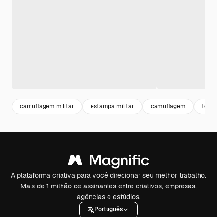
camuflagem militar
estampa militar
camuflagem
textu
A plataforma criativa para você direcionar seu melhor trabalho.
Mais de 1 milhão de assinantes entre criativos, empresas,
agências e estúdios.
Português