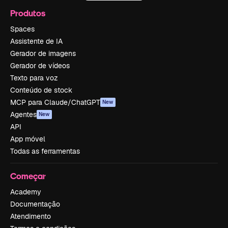
Produtos
Spaces
Assistente de IA
Gerador de imagens
Gerador de vídeos
Texto para voz
Conteúdo de stock
MCP para Claude/ChatGPT
New
Agentes
New
API
App móvel
Todas as ferramentas
Começar
Academy
Documentação
Atendimento