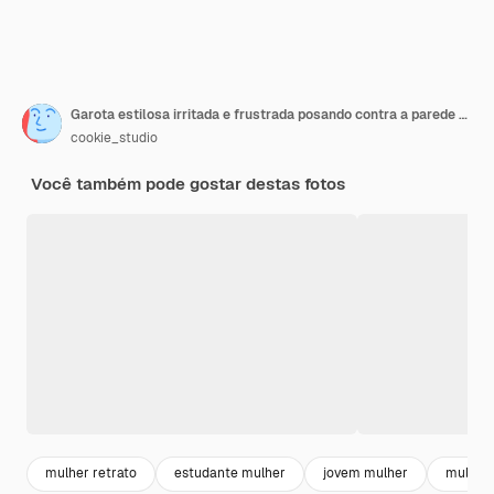
Garota estilosa irritada e frustrada posando contra a parede branca
cookie_studio
Você também pode gostar destas fotos
mulher retrato
estudante mulher
jovem mulher
mulher