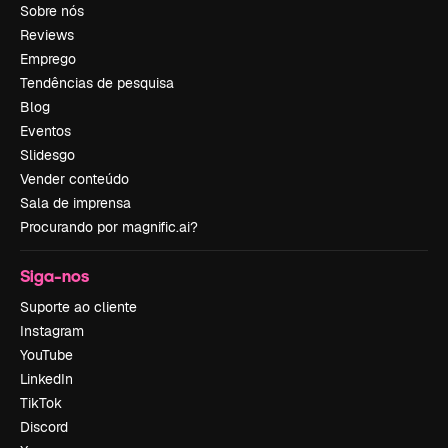
Sobre nós
Reviews
Emprego
Tendências de pesquisa
Blog
Eventos
Slidesgo
Vender conteúdo
Sala de imprensa
Procurando por magnific.ai?
Siga-nos
Suporte ao cliente
Instagram
YouTube
LinkedIn
TikTok
Discord