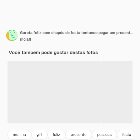
Garota feliz com chapéu de festa tentando pegar um presente em mão humana em branco
mdjaff
Você também pode gostar destas fotos
menina
girl
feliz
presente
pessoas
festa