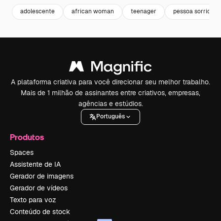
adolescente
african woman
teenager
pessoa sorrident
A plataforma criativa para você direcionar seu melhor trabalho.
Mais de 1 milhão de assinantes entre criativos, empresas,
agências e estúdios.
Português
Produtos
Spaces
Assistente de IA
Gerador de imagens
Gerador de vídeos
Texto para voz
Conteúdo de stock