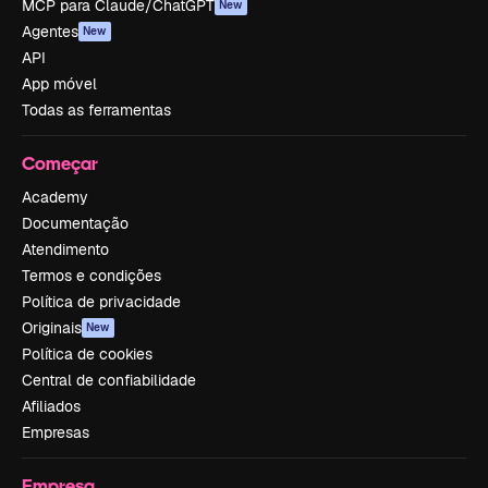
MCP para Claude/ChatGPT
New
Agentes
New
API
App móvel
Todas as ferramentas
Começar
Academy
Documentação
Atendimento
Termos e condições
Política de privacidade
Originais
New
Política de cookies
Central de confiabilidade
Afiliados
Empresas
Empresa