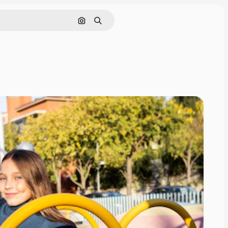
Pesquisar por imagem
Buscar