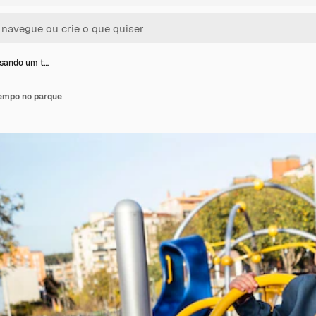
sando um t…
empo no parque