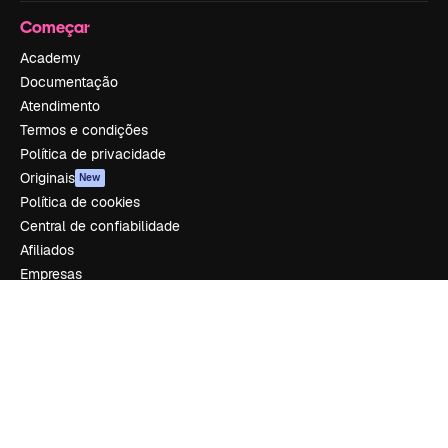
Começar
Academy
Documentação
Atendimento
Termos e condições
Política de privacidade
Originais
New
Política de cookies
Central de confiabilidade
Afiliados
Empresas
Empresa
Preços
Sobre nós
Reviews
Emprego