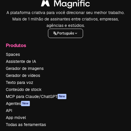
A plataforma criativa para você direcionar seu melhor trabalho.
Mais de 1 milhão de assinantes entre criativos, empresas,
agências e estúdios.
Português
Produtos
Spaces
Assistente de IA
Gerador de imagens
Gerador de vídeos
Texto para voz
Conteúdo de stock
MCP para Claude/ChatGPT
New
Agentes
New
API
App móvel
Todas as ferramentas