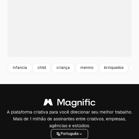
infancia
child
criança
menino
brinquedos
ch
A plataforma criativa para você direcionar seu melhor trabalho.
Mais de 1 milhão de assinantes entre criativos, empresas,
agências e estúdios.
Português