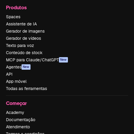
Produtos
Spaces
Assistente de IA
Gerador de imagens
Gerador de vídeos
Texto para voz
Conteúdo de stock
MCP para Claude/ChatGPT
New
Agentes
New
API
App móvel
Todas as ferramentas
Começar
Academy
Documentação
Atendimento
Termos e condições