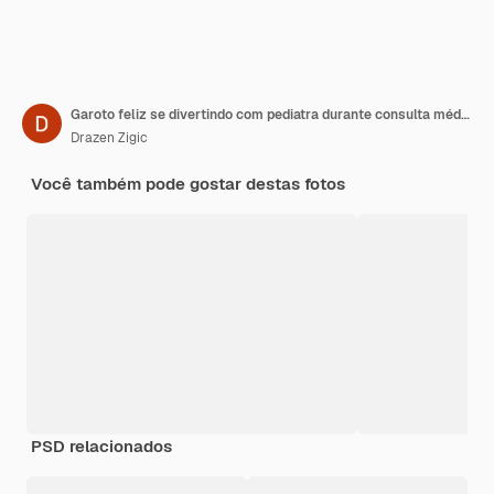
Garoto feliz se divertindo com pediatra durante consulta médica no consultório médico
Drazen Zigic
Você também pode gostar destas fotos
PSD relacionados