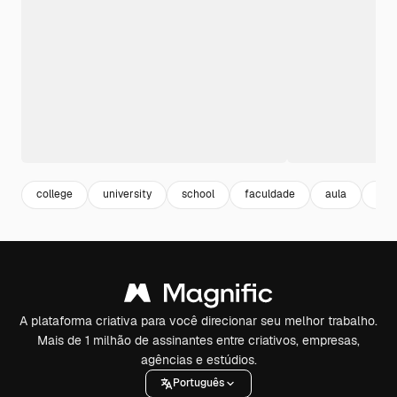
college
university
school
faculdade
aula
esc
A plataforma criativa para você direcionar seu melhor trabalho.
Mais de 1 milhão de assinantes entre criativos, empresas,
agências e estúdios.
Português