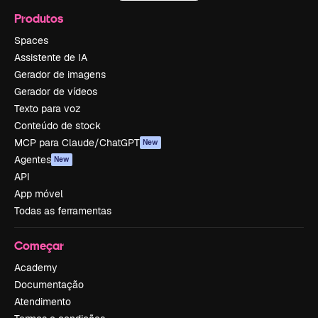
Produtos
Spaces
Assistente de IA
Gerador de imagens
Gerador de vídeos
Texto para voz
Conteúdo de stock
MCP para Claude/ChatGPT
New
Agentes
New
API
App móvel
Todas as ferramentas
Começar
Academy
Documentação
Atendimento