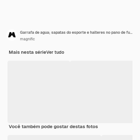
Garrafa de agua; sapatas do esporte e halteres no pano de fundo rosa sobre fundo azul
magnific
Mais nesta série
Ver tudo
Você também pode gostar destas fotos