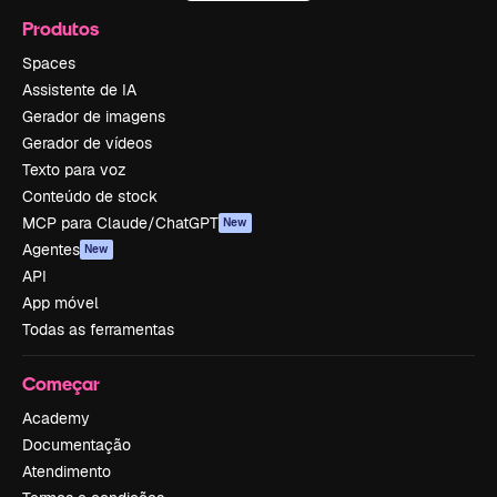
Produtos
Spaces
Assistente de IA
Gerador de imagens
Gerador de vídeos
Texto para voz
Conteúdo de stock
MCP para Claude/ChatGPT
New
Agentes
New
API
App móvel
Todas as ferramentas
Começar
Academy
Documentação
Atendimento