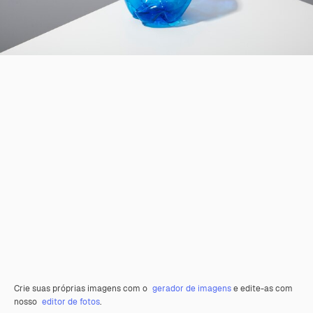
Crie suas próprias imagens com o
gerador de imagens
e edite-as com
nosso
editor de fotos
.