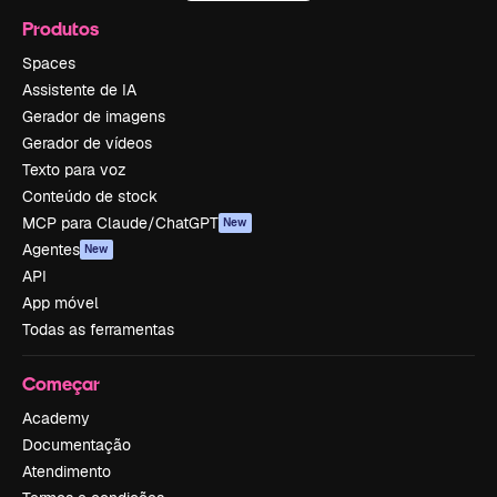
Produtos
Spaces
Assistente de IA
Gerador de imagens
Gerador de vídeos
Texto para voz
Conteúdo de stock
MCP para Claude/ChatGPT
New
Agentes
New
API
App móvel
Todas as ferramentas
Começar
Academy
Documentação
Atendimento