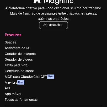
A plataforma criativa para você direcionar seu melhor trabalho.
Mais de 1 milhão de assinantes entre criativos, empresas,
agências e estúdios.
Português
Produtos
Spaces
Assistente de IA
Gerador de imagens
Gerador de vídeos
Texto para voz
Conteúdo de stock
MCP para Claude/ChatGPT
New
Agentes
New
API
App móvel
Todas as ferramentas