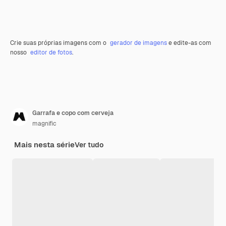
Crie suas próprias imagens com o
gerador de imagens
e edite-as com
nosso
editor de fotos
.
Garrafa e copo com cerveja
magnific
Mais nesta série
Ver tudo