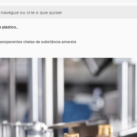
e plástico…
transparentes cheias de substância amarela