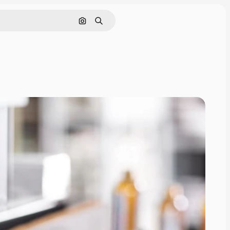
Pesquisar por imagem
Buscar