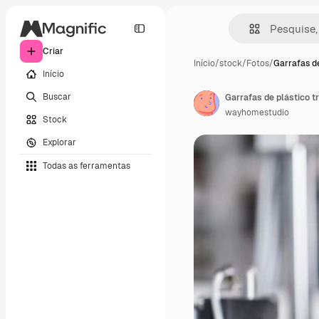
Criar
Início
/
stock
/
Fotos
/
Garrafas d
Início
Buscar
Garrafas de plástico 
wayhomestudio
Stock
Explorar
Todas as ferramentas