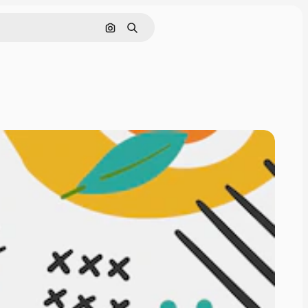
Pesquisar por imagem
Buscar