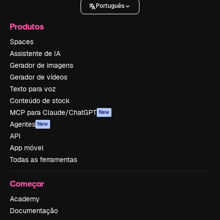
Português
Produtos
Spaces
Assistente de IA
Gerador de imagens
Gerador de vídeos
Texto para voz
Conteúdo de stock
MCP para Claude/ChatGPT
New
Agentes
New
API
App móvel
Todas as ferramentas
Começar
Academy
Documentação