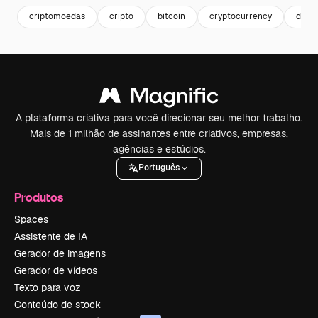
criptomoedas
cripto
bitcoin
cryptocurrency
dinhe
A plataforma criativa para você direcionar seu melhor trabalho.
Mais de 1 milhão de assinantes entre criativos, empresas,
agências e estúdios.
Português
Produtos
Spaces
Assistente de IA
Gerador de imagens
Gerador de vídeos
Texto para voz
Conteúdo de stock