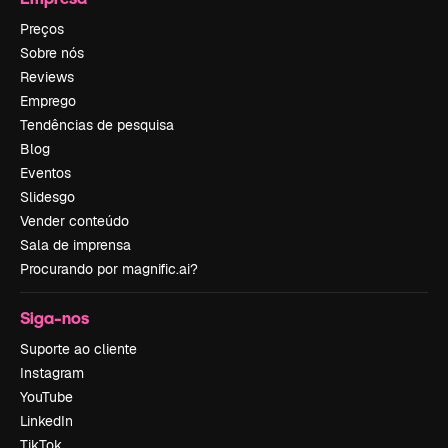
Preços
Sobre nós
Reviews
Emprego
Tendências de pesquisa
Blog
Eventos
Slidesgo
Vender conteúdo
Sala de imprensa
Procurando por magnific.ai?
Siga-nos
Suporte ao cliente
Instagram
YouTube
LinkedIn
TikTok