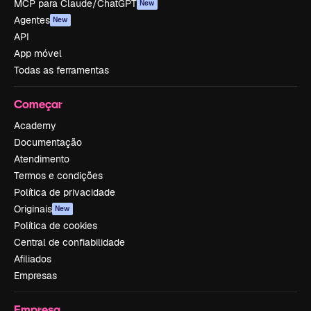
MCP para Claude/ChatGPT
New
Agentes
New
API
App móvel
Todas as ferramentas
Começar
Academy
Documentação
Atendimento
Termos e condições
Política de privacidade
Originais
New
Política de cookies
Central de confiabilidade
Afiliados
Empresas
Empresa