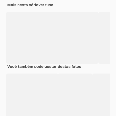
Mais nesta série
Ver tudo
Você também pode gostar destas fotos