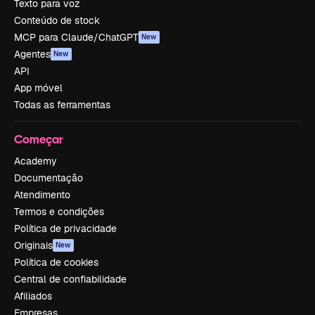
Texto para voz
Conteúdo de stock
MCP para Claude/ChatGPT
New
Agentes
New
API
App móvel
Todas as ferramentas
Começar
Academy
Documentação
Atendimento
Termos e condições
Política de privacidade
Originais
New
Política de cookies
Central de confiabilidade
Afiliados
Empresas