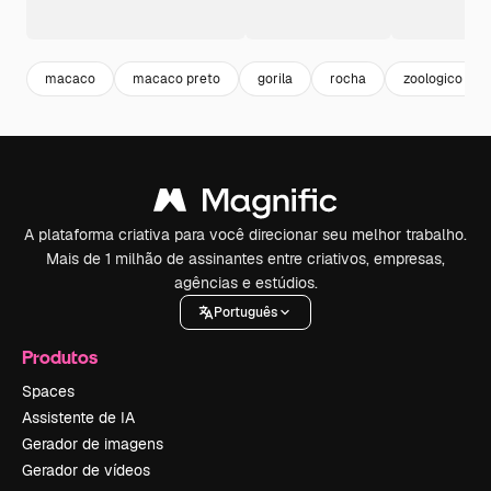
macaco
macaco preto
gorila
rocha
zoologico
A plataforma criativa para você direcionar seu melhor trabalho.
Mais de 1 milhão de assinantes entre criativos, empresas,
agências e estúdios.
Português
Produtos
Spaces
Assistente de IA
Gerador de imagens
Gerador de vídeos