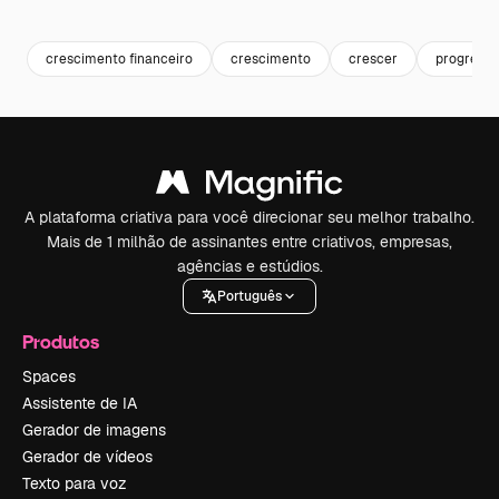
Premium
Premium
Premium
Premium
crescimento financeiro
crescimento
crescer
progresso
A plataforma criativa para você direcionar seu melhor trabalho.
Mais de 1 milhão de assinantes entre criativos, empresas,
agências e estúdios.
Português
Produtos
Spaces
Assistente de IA
Gerador de imagens
Gerador de vídeos
Texto para voz