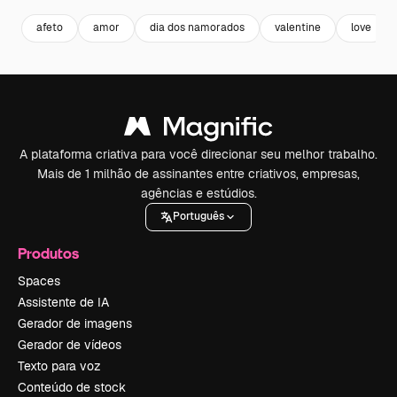
afeto
amor
dia dos namorados
valentine
love
A plataforma criativa para você direcionar seu melhor trabalho.
Mais de 1 milhão de assinantes entre criativos, empresas,
agências e estúdios.
Português
Produtos
Spaces
Assistente de IA
Gerador de imagens
Gerador de vídeos
Texto para voz
Conteúdo de stock