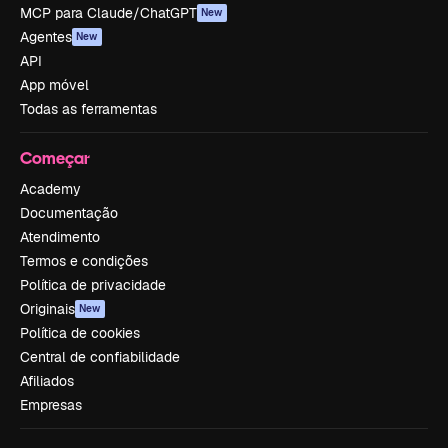
MCP para Claude/ChatGPT
New
Agentes
New
API
App móvel
Todas as ferramentas
Começar
Academy
Documentação
Atendimento
Termos e condições
Política de privacidade
Originais
New
Política de cookies
Central de confiabilidade
Afiliados
Empresas