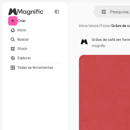
Criar
Início
/
stock
/
Fotos
/
Grãos de c
Início
Buscar
Grãos de café em form
magnific
Stock
Explorar
Todas as ferramentas