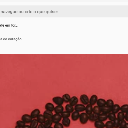
afé em for…
a de coração