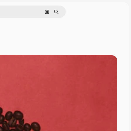
Pesquisar por imagem
Buscar