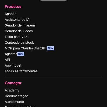
Produtos
Spaces
Assistente de IA
Gerador de imagens
Gerador de vídeos
Texto para voz
Conteúdo de stock
MCP para Claude/ChatGPT
New
Agentes
New
API
App móvel
Todas as ferramentas
Começar
Academy
Documentação
Atendimento