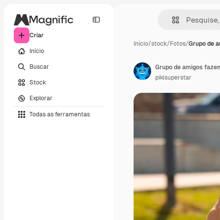
Criar
Início
/
stock
/
Fotos
/
Grupo de a
Início
Buscar
Grupo de amigos faze
pikisuperstar
Stock
Explorar
Todas as ferramentas