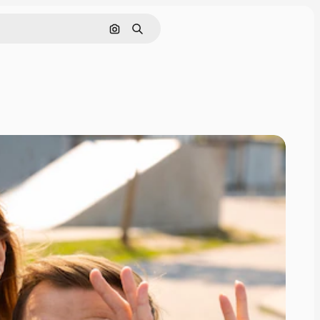
Pesquisar por imagem
Buscar