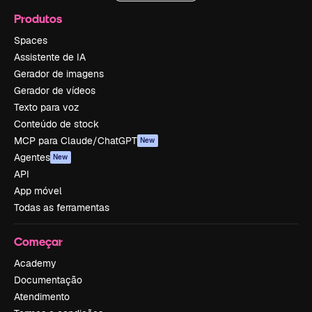
Produtos
Spaces
Assistente de IA
Gerador de imagens
Gerador de vídeos
Texto para voz
Conteúdo de stock
MCP para Claude/ChatGPT
New
Agentes
New
API
App móvel
Todas as ferramentas
Começar
Academy
Documentação
Atendimento