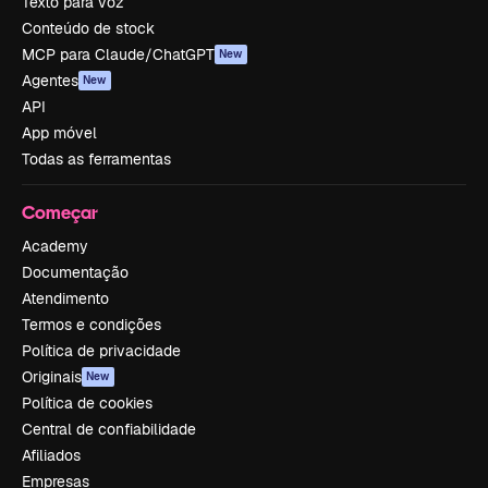
Texto para voz
Conteúdo de stock
MCP para Claude/ChatGPT
New
Agentes
New
API
App móvel
Todas as ferramentas
Começar
Academy
Documentação
Atendimento
Termos e condições
Política de privacidade
Originais
New
Política de cookies
Central de confiabilidade
Afiliados
Empresas