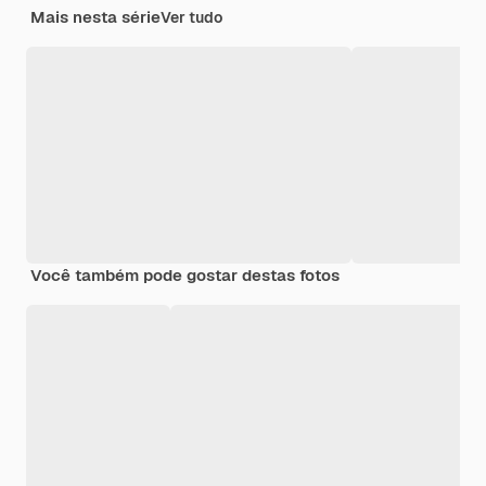
Mais nesta série
Ver tudo
Você também pode gostar destas fotos