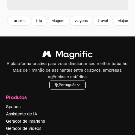
turismo
trip
viagem
viagens
travel
viajante
A plataforma criativa para você direcionar seu melhor trabalho.
Mais de 1 milhão de assinantes entre criativos, empresas,
agências e estúdios.
Português
Produtos
Spaces
Assistente de IA
Gerador de imagens
Gerador de vídeos