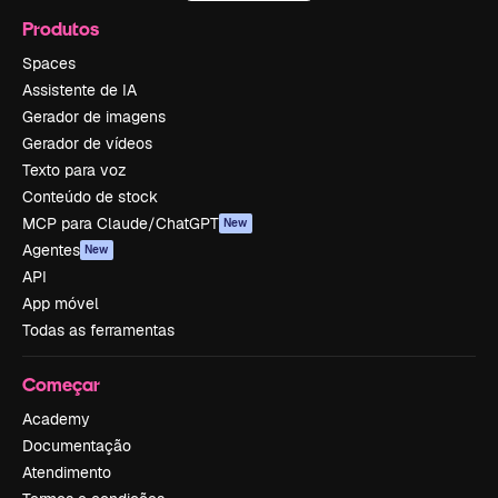
Produtos
Spaces
Assistente de IA
Gerador de imagens
Gerador de vídeos
Texto para voz
Conteúdo de stock
MCP para Claude/ChatGPT
New
Agentes
New
API
App móvel
Todas as ferramentas
Começar
Academy
Documentação
Atendimento