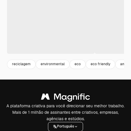
reciclagem
environmental
eco
eco friendly
ambie
A plataforma criativa para você direcionar seu melhor trabalho.
Mais de 1 milhão de assinantes entre criativos, empresas,
agências e estúdios.
Português