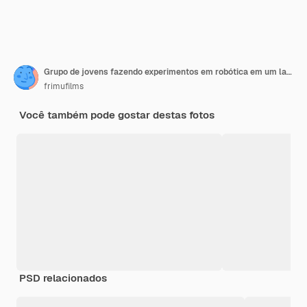
Grupo de jovens fazendo experimentos em robótica em um laboratório Robô e ferramentas na mesa
frimufilms
Você também pode gostar destas fotos
PSD relacionados