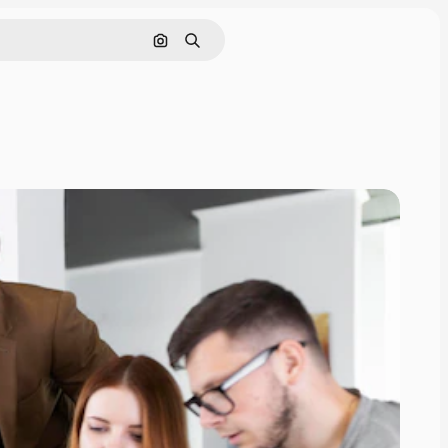
Pesquisar por imagem
Buscar