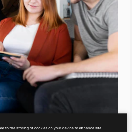
ree to the storing of cookies on your device to enhance site