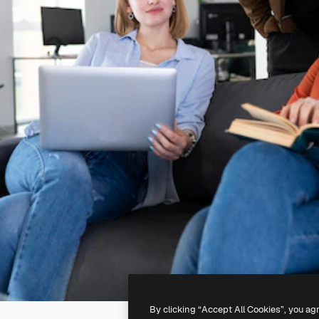
By clicking “Accept All Cookies”, you ag