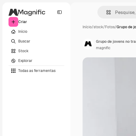
Criar
Início
/
stock
/
Fotos
/
Grupo de j
Início
Buscar
Grupo de jovens no tr
magnific
Stock
Explorar
Todas as ferramentas