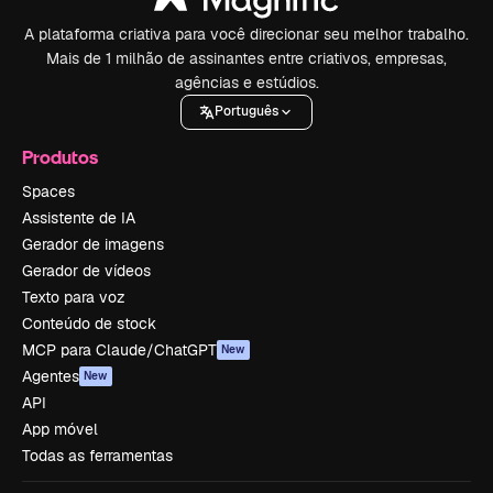
A plataforma criativa para você direcionar seu melhor trabalho.
Mais de 1 milhão de assinantes entre criativos, empresas,
agências e estúdios.
Português
Produtos
Spaces
Assistente de IA
Gerador de imagens
Gerador de vídeos
Texto para voz
Conteúdo de stock
MCP para Claude/ChatGPT
New
Agentes
New
API
App móvel
Todas as ferramentas