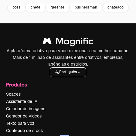
boss
chefe
gerente
businessman
chateado
A plataforma criativa para você direcionar seu melhor trabalho.
Mais de 1 milhão de assinantes entre criativos, empresas,
agências e estúdios.
Português
Produtos
Spaces
Assistente de IA
Gerador de imagens
Gerador de vídeos
Texto para voz
Conteúdo de stock