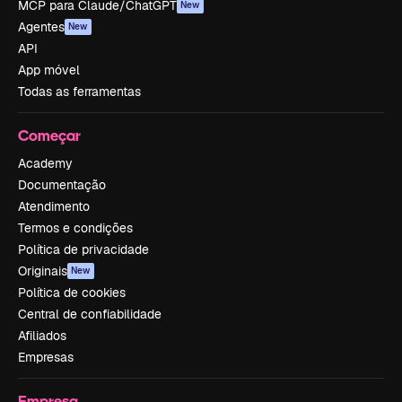
MCP para Claude/ChatGPT
New
Agentes
New
API
App móvel
Todas as ferramentas
Começar
Academy
Documentação
Atendimento
Termos e condições
Política de privacidade
Originais
New
Política de cookies
Central de confiabilidade
Afiliados
Empresas
Empresa