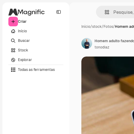
Criar
Início
/
stock
/
Fotos
/
Homem adu
Início
Buscar
tonodiaz
Stock
Explorar
Todas as ferramentas