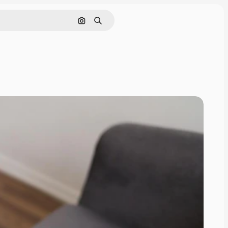
Pesquisar por imagem
Buscar