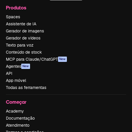
Produtos
Spaces
Assistente de IA
Gerador de imagens
Gerador de vídeos
Texto para voz
Conteúdo de stock
MCP para Claude/ChatGPT
New
Agentes
New
API
App móvel
Todas as ferramentas
Começar
Academy
Documentação
Atendimento