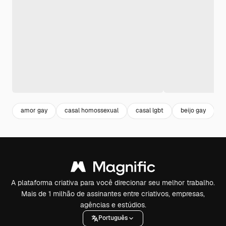
amor gay
casal homossexual
casal lgbt
beijo gay
A plataforma criativa para você direcionar seu melhor trabalho.
Mais de 1 milhão de assinantes entre criativos, empresas,
agências e estúdios.
Português