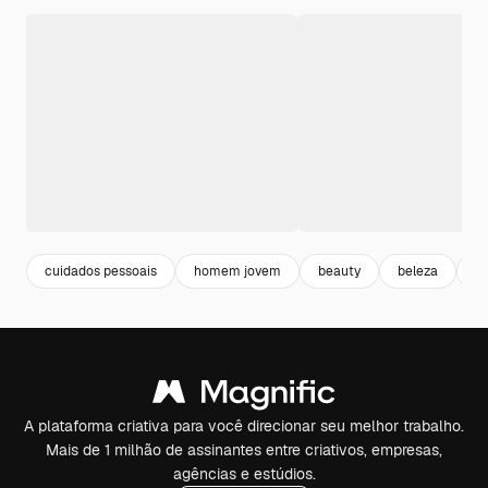
cuidados pessoais
homem jovem
beauty
beleza
ad
A plataforma criativa para você direcionar seu melhor trabalho.
Mais de 1 milhão de assinantes entre criativos, empresas,
agências e estúdios.