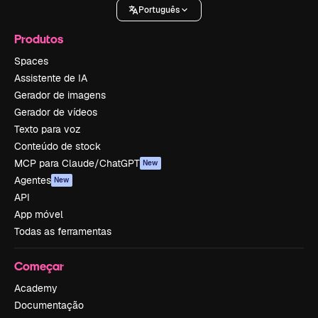
Português
Produtos
Spaces
Assistente de IA
Gerador de imagens
Gerador de vídeos
Texto para voz
Conteúdo de stock
MCP para Claude/ChatGPT
New
Agentes
New
API
App móvel
Todas as ferramentas
Começar
Academy
Documentação