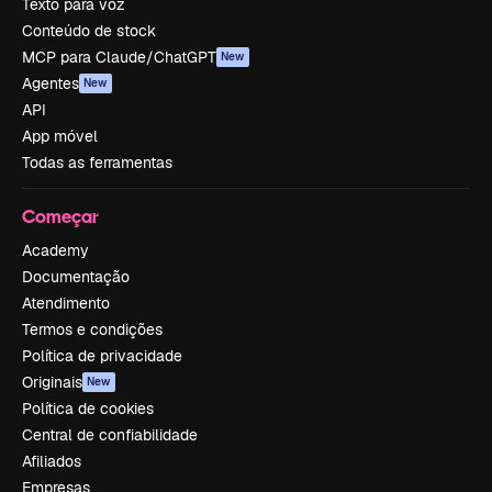
Texto para voz
Conteúdo de stock
MCP para Claude/ChatGPT
New
Agentes
New
API
App móvel
Todas as ferramentas
Começar
Academy
Documentação
Atendimento
Termos e condições
Política de privacidade
Originais
New
Política de cookies
Central de confiabilidade
Afiliados
Empresas