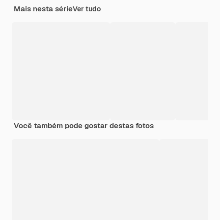
Mais nesta série
Ver tudo
Você também pode gostar destas fotos