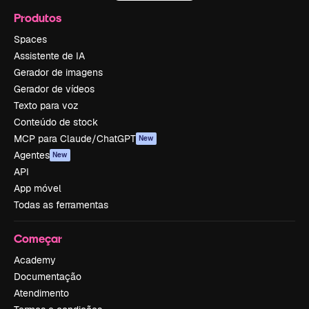
Produtos
Spaces
Assistente de IA
Gerador de imagens
Gerador de vídeos
Texto para voz
Conteúdo de stock
MCP para Claude/ChatGPT
New
Agentes
New
API
App móvel
Todas as ferramentas
Começar
Academy
Documentação
Atendimento