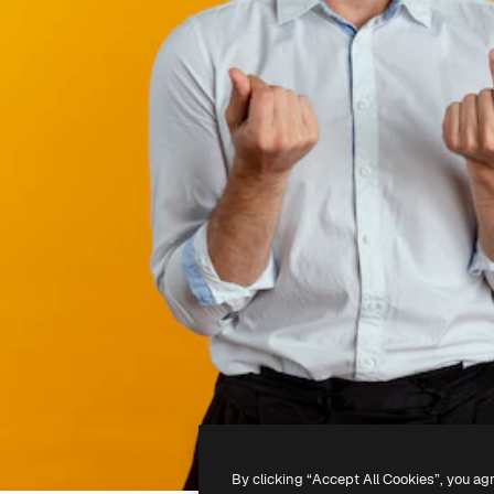
By clicking “Accept All Cookies”, you ag