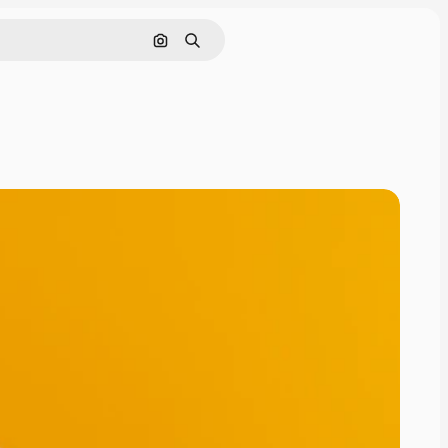
Pesquisar por imagem
Buscar