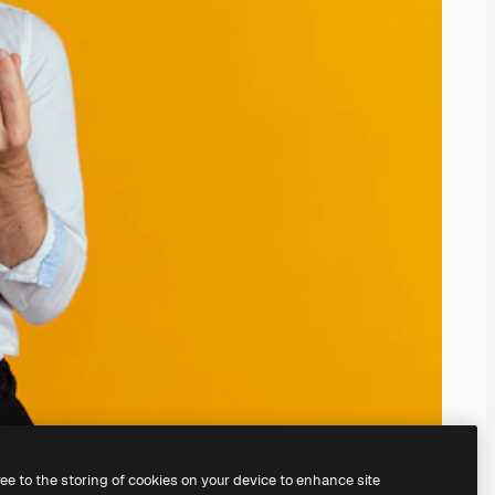
ree to the storing of cookies on your device to enhance site