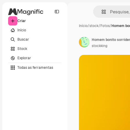
Criar
Início
/
stock
/
Fotos
/
Homem boni
Início
Buscar
stockking
Stock
Explorar
Todas as ferramentas