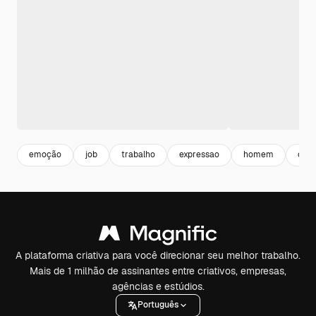
emoção
job
trabalho
expressao
homem
com
A plataforma criativa para você direcionar seu melhor trabalho.
Mais de 1 milhão de assinantes entre criativos, empresas,
agências e estúdios.
Português