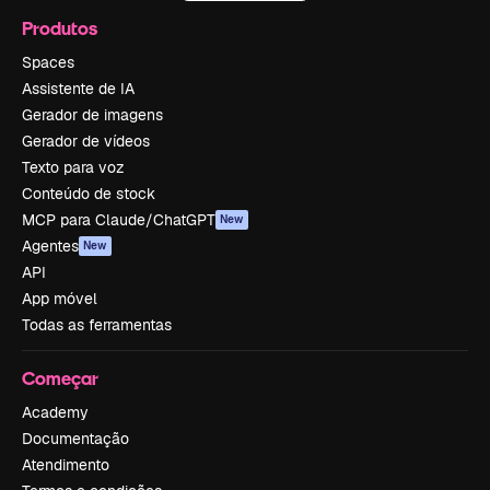
Produtos
Spaces
Assistente de IA
Gerador de imagens
Gerador de vídeos
Texto para voz
Conteúdo de stock
MCP para Claude/ChatGPT
New
Agentes
New
API
App móvel
Todas as ferramentas
Começar
Academy
Documentação
Atendimento