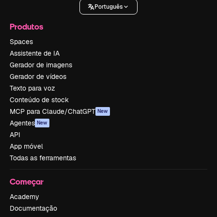
Português
Produtos
Spaces
Assistente de IA
Gerador de imagens
Gerador de vídeos
Texto para voz
Conteúdo de stock
MCP para Claude/ChatGPT
New
Agentes
New
API
App móvel
Todas as ferramentas
Começar
Academy
Documentação