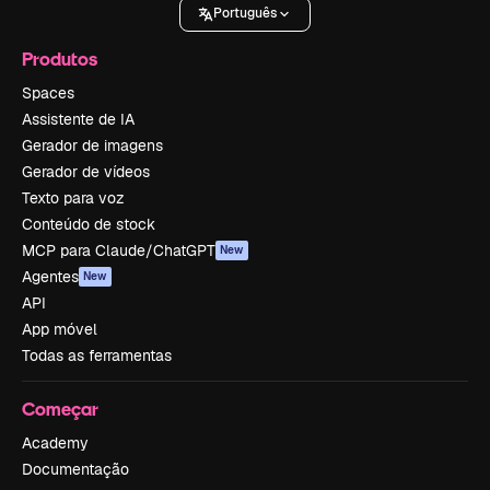
Português
Produtos
Spaces
Assistente de IA
Gerador de imagens
Gerador de vídeos
Texto para voz
Conteúdo de stock
MCP para Claude/ChatGPT
New
Agentes
New
API
App móvel
Todas as ferramentas
Começar
Academy
Documentação