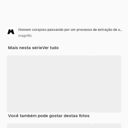
Homem corajoso passando por um processo de extração de unidade folicular
magnific
Mais nesta série
Ver tudo
Você também pode gostar destas fotos