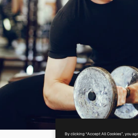
By clicking “Accept All Cookies”, you ag