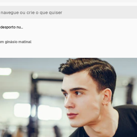
desporto nu…
m ginásio matinal