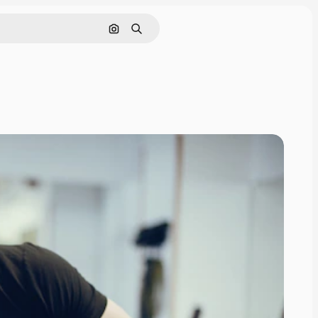
Pesquisar por imagem
Buscar