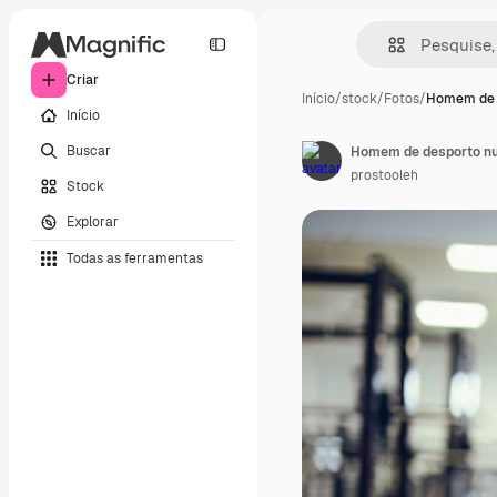
Criar
Início
/
stock
/
Fotos
/
Homem de 
Início
Buscar
Homem de desporto nu
prostooleh
Stock
Explorar
Todas as ferramentas