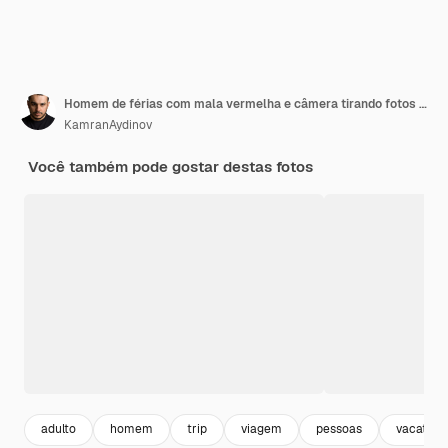
Homem de férias com mala vermelha e câmera tirando fotos em azul
KamranAydinov
Você também pode gostar destas fotos
adulto
homem
trip
viagem
pessoas
vacation