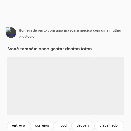
Homem de parto com uma máscara médica com uma mulher
prostooleh
Você também pode gostar destas fotos
entrega
correios
ifood
delivery
trabalhador
r