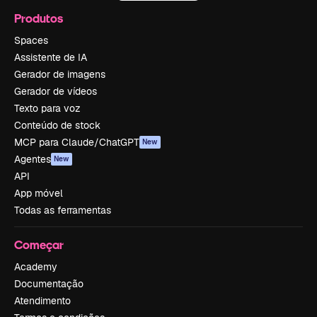
Produtos
Spaces
Assistente de IA
Gerador de imagens
Gerador de vídeos
Texto para voz
Conteúdo de stock
MCP para Claude/ChatGPT
New
Agentes
New
API
App móvel
Todas as ferramentas
Começar
Academy
Documentação
Atendimento